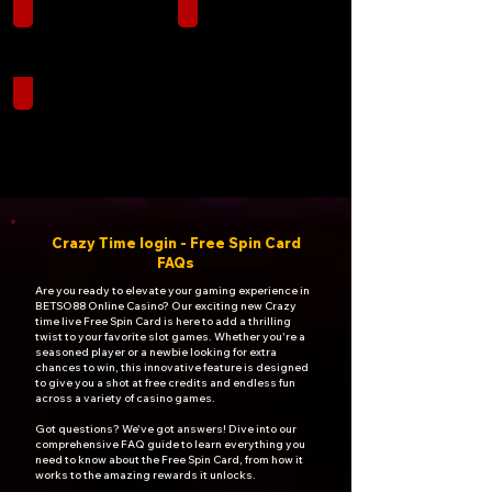
🎁Best Commend Casino Milyon88🎁
❤️Recommended website SSBET77❤️
🎁Recommended Casino JILINO1🎁
Crazy Time login - Free Spin Card
FAQs
Are you ready to elevate your gaming experience in
BETSO88 Online Casino? Our exciting new Crazy
time live Free Spin Card is here to add a thrilling
twist to your favorite slot games. Whether you're a
seasoned player or a newbie looking for extra
chances to win, this innovative feature is designed
to give you a shot at free credits and endless fun
across a variety of casino games.
Got questions? We've got answers! Dive into our
comprehensive FAQ guide to learn everything you
need to know about the Free Spin Card, from how it
works to the amazing rewards it unlocks.