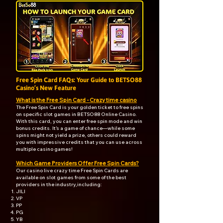
Free Spin Card FAQs: Your Guide to BETSO88
Casino’s New Feature
What is the Free Spin Card - Crazy time casino
The Free Spin Card is your golden ticket to free spins
on specific slot games in BETSO88 Online Casino.
With this card, you can enter free spin mode and win
bonus credits. It’s a game of chance—while some
spins might not yield a prize, others could reward
you with impressive credits that you can use across
multiple casino games!
Which Game Providers Offer Free Spin Cards?
Our casino live crazy time Free Spin Cards are
available on slot games from some of the best
providers in the industry,including:
JILI
VP
PP
PG
YB