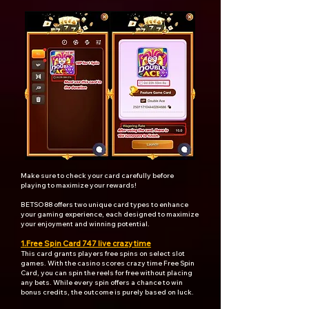
Make sure to check your card carefully before
playing to maximize your rewards!
BETSO88 offers two unique card types to enhance
your gaming experience, each designed to maximize
your enjoyment and winning potential.
1.Free Spin Card 747 live crazy time
This card grants players free spins on select slot
games. With the casino scores crazy time Free Spin
Card, you can spin the reels for free without placing
any bets. While every spin offers a chance to win
bonus credits, the outcome is purely based on luck.